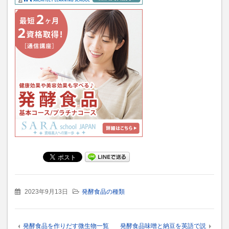
2023年9月13日
発酵食品の種類
発酵食品を作りだす微生物一覧
発酵食品味噌と納豆を英語で説