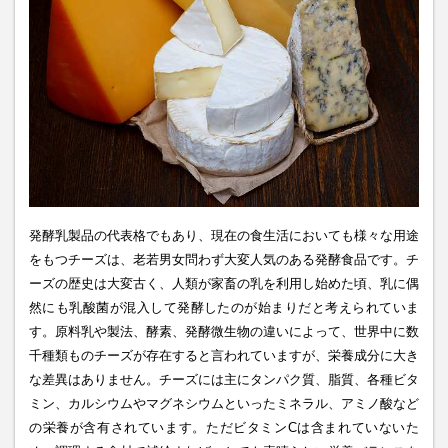
発酵乳製品の代表格でもあり、現在の食生活においても様々な用途
をもつチーズは、老若男女問わず大変人気のある発酵食品です。チ
ーズの歴史は大変古く、人類が家畜の乳を利用し始めた頃、乳に偶
然にも乳酸菌が混入して発酵したのが始まりだと考えられていま
す。原料乳や製法、酵素、発酵微生物の違いによって、世界中に数
千種類ものチーズが存在すると言われていますが、栄養成分に大き
な差異はありません。チーズには主にタンパク質、脂質、各種ビタ
ミン、カルシウムやマグネシウムといったミネラル、アミノ酸など
の栄養が含有されています。ただビタミンCは含まれていないた