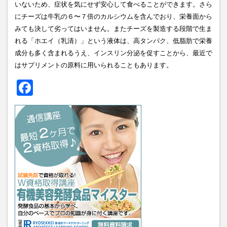
いないため、症状を気にせず安心して食べることができます。さら
にチーズは牛乳の６〜７倍のカルシウムを含んでおり、栄養面から
みても決して劣ってはいません。またチーズを製造する段階で生ま
れる「ホエイ（乳清）」という液体は、高タンパク、低脂肪で栄養
成分も多く含まれるうえ、インスリン分泌を促すことから、最近で
はサプリメントの原料に用いられることもあります。
Facebook