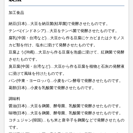
加工食品
納豆(日本)…大豆を納豆菌(枯草菌)で発酵させたものです。
テンペ(インドネシア)…大豆をテンペ菌で発酵させたものです。
腐乳(中国・台湾など)…大豆から作る豆腐にケカビまたはクモノス
カビ類を付け、塩水に浸けて発酵させたものです。
豆腐よう(沖縄)…大豆から作る豆腐を泡盛に浸けて、紅麹菌で発酵
させたものです。
臭豆腐(中国・台湾など)…大豆から作る豆腐を植物と石灰の発酵液
に浸けて風味を付けたものです。
パン(中東・ヨーロッパ)…小麦をパン酵母で発酵させたものです。
葛餅(日本)…小麦を乳酸菌で発酵させたものです。
調味料
醤油(日本)…大豆を麹菌、酵母菌、乳酸菌で発酵させたものです。
味噌(日本)…大豆を麹菌、酵母菌、乳酸菌で発酵させたものです。
コチュジャン(韓国)…もち米と唐辛子を麹菌などで発酵させたもの
です。