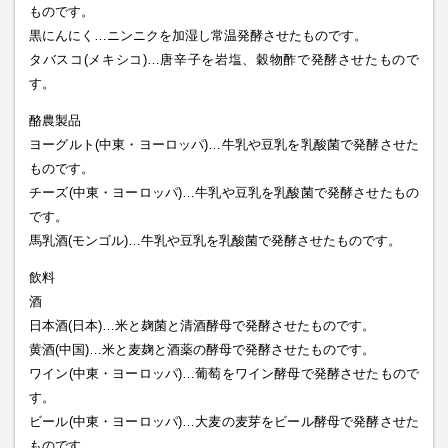
ものです。
黒にんにく…ニンニクを加湿し常温発酵させたものです。
タバスコ(メキシコ)…唐辛子を岩塩、穀物酢で発酵させたもので
す。
酪農製品
ヨーグルト(中東・ヨーロッパ)…牛乳や豆乳を乳酸菌で発酵させた
ものです。
チーズ(中東・ヨーロッパ)…牛乳や豆乳を乳酸菌で発酵させたもの
です。
馬乳酒(モンゴル)…牛乳や豆乳を乳酸菌で発酵させたものです。
飲料
酒
日本酒(日本)…米と麹菌と清酒酵母で発酵させたものです。
黄酒(中国)…米と麦麹と酒薬の酵母で発酵させたものです。
ワイン(中東・ヨーロッパ)…葡萄をワイン酵母で発酵させたもので
す。
ビール(中東・ヨーロッパ)…大麦の麦芽をビール酵母で発酵させた
ものです。