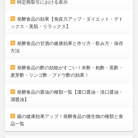
特定商取引における表示
発酵食品の効果【免疫力アップ・ダイエット・デト
ックス・美肌・リラックス】
発酵食品の甘酒の健康効果と作り方・飲み方・保存
方法
発酵食品の酢の効能がすごい！米酢・粕酢・黒酢・
麦芽酢・リンゴ酢・ブドウ酢の効果！
発酵食品の醤油の種類一覧【濃口醤油・淡口醤油・
溜醤油】
腸の健康効果アップ！発酵食品の微生物の種類と食
品一覧