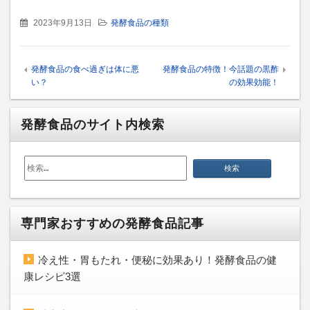
2023年9月13日
発酵食品の種類
発酵食品の食べ過ぎは体に悪
発酵食品の特徴！今話題の黒酢
い？
の効果効能！
発酵食品のサイト内検索
検
索:
専門家おすすめの発酵食品記事
冷え性・胃もたれ・便秘に効果あり！発酵食品の健
康レシピ3選