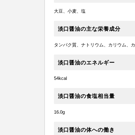
大豆、小麦、塩
淡口醤油の主な栄養成分
タンパク質、ナトリウム、カリウム、カ
淡口醤油のエネルギー
54kcal
淡口醤油の食塩相当量
16.0g
淡口醤油の体への働き