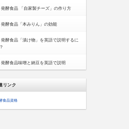
発酵食品 「自家製チーズ」の作り方
発酵食品「本みりん」の効能
発酵食品「漬け物」を英語で説明するに
？
発酵食品味噌と納豆を英語で説明
連リンク
酵食品資格