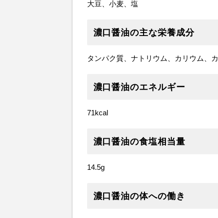
大豆、小麦、塩
濃口醤油の主な栄養成分
タンパク質、ナトリウム、カリウム、カ
濃口醤油のエネルギー
71kcal
濃口醤油の食塩相当量
14.5g
濃口醤油の体への働き