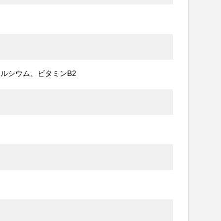
ルシウム、ビタミンB2