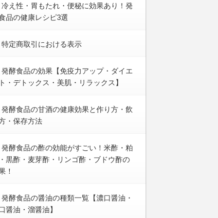
冷え性・胃もたれ・便秘に効果あり！発
食品の健康レシピ3選
特定商取引における表示
発酵食品の効果【免疫力アップ・ダイエ
ト・デトックス・美肌・リラックス】
発酵食品の甘酒の健康効果と作り方・飲
方・保存方法
発酵食品の酢の効能がすごい！米酢・粕
・黒酢・麦芽酢・リンゴ酢・ブドウ酢の
果！
発酵食品の醤油の種類一覧【濃口醤油・
口醤油・溜醤油】