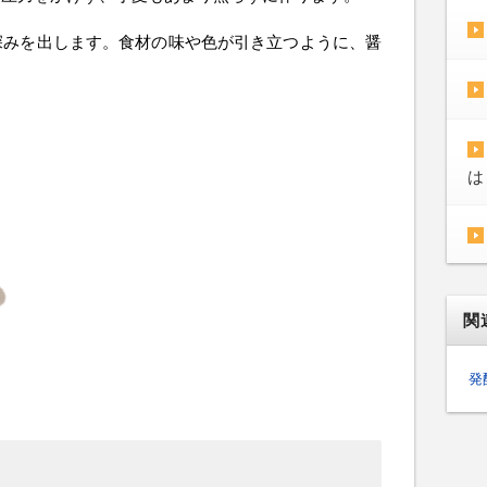
深みを出します。食材の味や色が引き立つように、醤
。
は
関
発