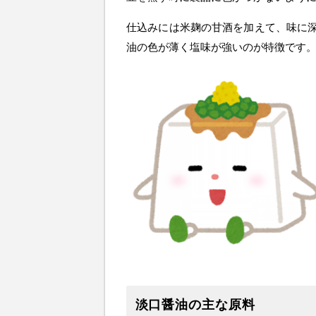
仕込みには米麹の甘酒を加えて、味に
油の色が薄く塩味が強いのが特徴です
淡口醤油の主な原料