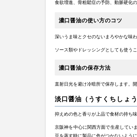
食欲増進、骨粗鬆症の予防、動脈硬化
濃口醤油の使い方のコツ
深いうま味とクセのないまろやかな味
ソース類やドレッシングとしても使う
濃口醤油の保存方法
直射日光を避け冷暗所で保存します。
淡口醤油（うすくちしょ
抑えめの色と香りが上品で食材の持ち
京阪神を中心に関西方面で生産してい
豆を蒸す時に製品に色がつかないよう