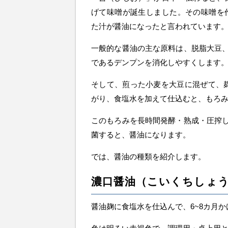
げて味噌が誕生しました。その味噌を
た汁が醤油になったと言われています
一般的な醤油の主な原料は、脱脂大豆
であるデンプンを消化しやすくします
そして、煎った小麦を大豆に混ぜて、
がり、食塩水を加えて仕込むと、もろ
このもろみを長時間発酵・熟成・圧搾
菌すると、醤油になります。
では、醤油の種類を紹介します。
濃口醤油（こいくちしょ
醤油麹に食塩水を仕込んで、6~8カ月