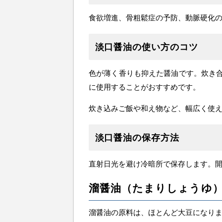
食欲増進、骨粗鬆症の予防、動脈硬化
淡口醤油の使い方のコツ
色が薄く香りも抑えた醤油です。炊き
に使用することがおすすめです。
炊き込みご飯や和え物など、幅広く使
淡口醤油の保存方法
直射日光を避け冷暗所で保存します。
溜醤油（たまりしょうゆ
溜醤油の原料は、ほとんど大豆になりま