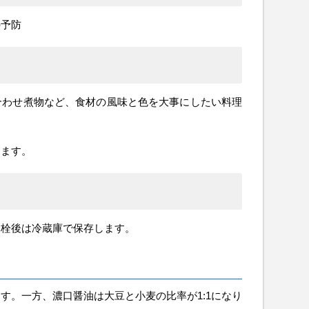
の予防
合わせ煮物など、食材の風味と色を大事にしたい料理
えます。
開栓後は冷蔵庫で保存します。
）
す。一方、濃口醤油は大豆と小麦の比率が1:1になり