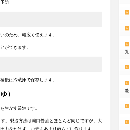
の予防
わいのため、幅広く使えます。
ことができます。
覧
開栓後は冷蔵庫で保存します。
能
うゆ）
味を生かす醤油です。
ます。製造方法は濃口醤油とほとんど同じですが、大
に圧力をかけず、小麦もあまり煎らずに作ります。