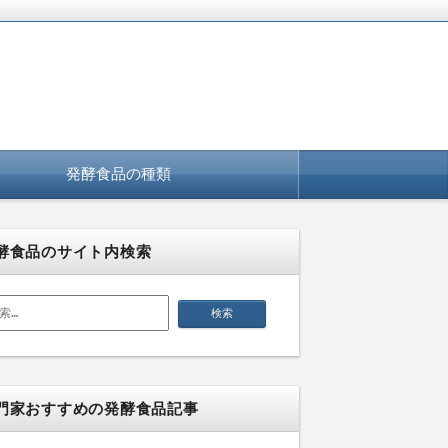
発酵食品の種類
酵食品のサイト内検索
門家おすすめの発酵食品記事